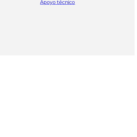
Apoyo técnico
os.