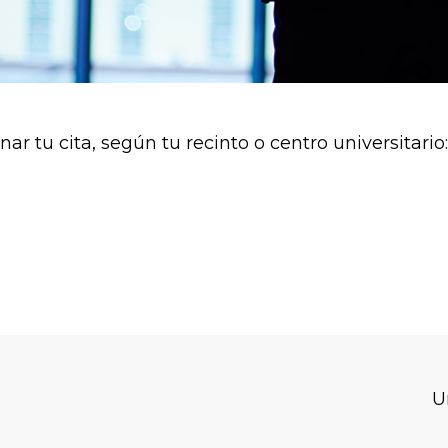
ar tu cita, según tu recinto o centro universitario:
U