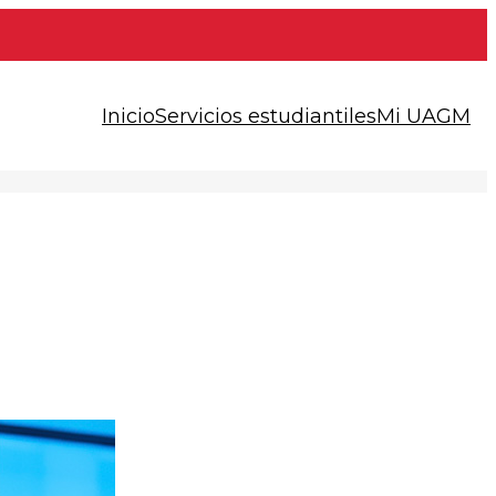
Inicio
Servicios estudiantiles
Mi UAGM